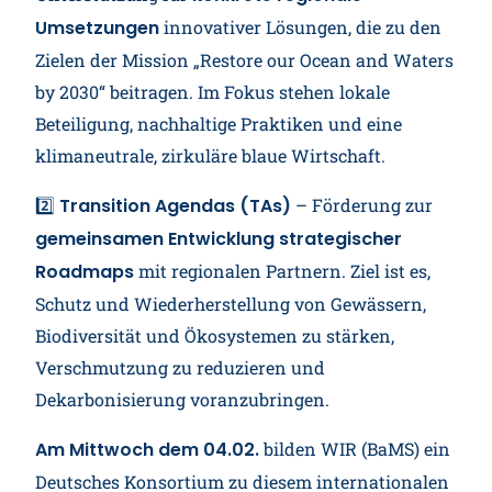
Mitmachen
Umsetzungen
innovativer Lösungen, die zu den
Zielen der Mission „Restore our Ocean and Waters
by 2030“ beitragen. Im Fokus stehen lokale
Beteiligung, nachhaltige Praktiken und eine
klimaneutrale, zirkuläre blaue Wirtschaft.
2️⃣
Transition Agendas (TAs)
– Förderung zur
gemeinsamen Entwicklung strategischer
Roadmaps
mit regionalen Partnern. Ziel ist es,
Schutz und Wiederherstellung von Gewässern,
Biodiversität und Ökosystemen zu stärken,
Verschmutzung zu reduzieren und
Dekarbonisierung voranzubringen.
Am Mittwoch dem 04.02.
bilden WIR (BaMS) ein
Deutsches Konsortium zu diesem internationalen