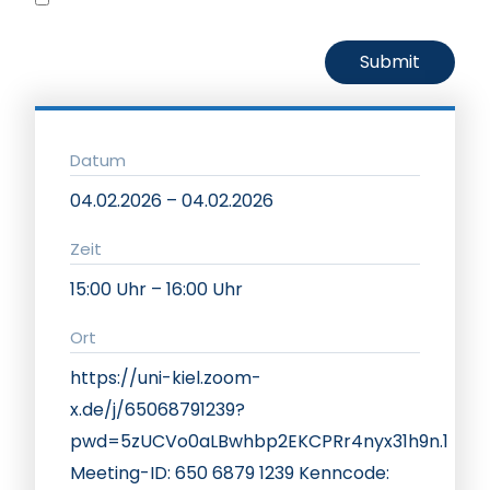
Datum
04.02.2026 – 04.02.2026
Zeit
15:00 Uhr – 16:00 Uhr
Ort
https://uni-kiel.zoom-
x.de/j/65068791239?
pwd=5zUCVo0aLBwhbp2EKCPRr4nyx31h9n.1
Meeting-ID: 650 6879 1239 Kenncode: