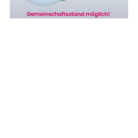
Participate