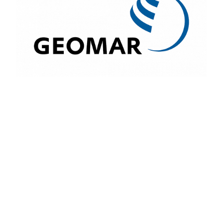
Participate